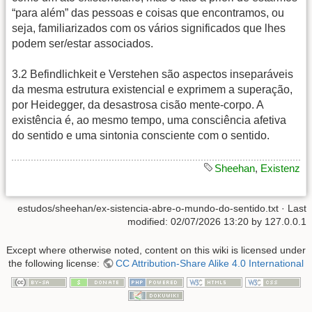
“para além” das pessoas e coisas que encontramos, ou
seja, familiarizados com os vários significados que lhes
podem ser/estar associados.
3.2 Befindlichkeit e Verstehen são aspectos inseparáveis
da mesma estrutura existencial e exprimem a superação,
por Heidegger, da desastrosa cisão mente-corpo. A
existência é, ao mesmo tempo, uma consciência afetiva
do sentido e uma sintonia consciente com o sentido.
Sheehan
,
Existenz
estudos/sheehan/ex-sistencia-abre-o-mundo-do-sentido.txt
· Last
modified:
02/07/2026 13:20
by
127.0.0.1
Except where otherwise noted, content on this wiki is licensed under
the following license:
CC Attribution-Share Alike 4.0 International