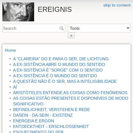
skip to content
EREIGNIS
>
Home
A "CLAREIRA" DO E PARA O SER, DIE LICHTUNG
A EX-SISTÊNCIA ABRE O MUNDO DO SENTIDO
A EX-SISTÊNCIA É "SORGE" COM O SENTIDO
A EX-SISTÊNCIA É O MUNDO DO SENTIDO
A QUESTÃO NÃO É O SER, MAS A INTELIGIBILIDADE
AÍ
ARISTÓTELES ENTENDE AS COISAS COMO FENÔMENOS
AS COISAS ESTÃO PRESENTES E DISPONÍVEIS DE MODO
SIGNIFICATIVO
BEFINDLICHKEIT, VERSTEHEN E REDE
DASEIN - DA-SEIN - EXISTENZ
ENERGEIA E ERGON
ENTDECKTHEIT - ERSCHLOSSENHEIT
ESQUECIMENTO DO SER