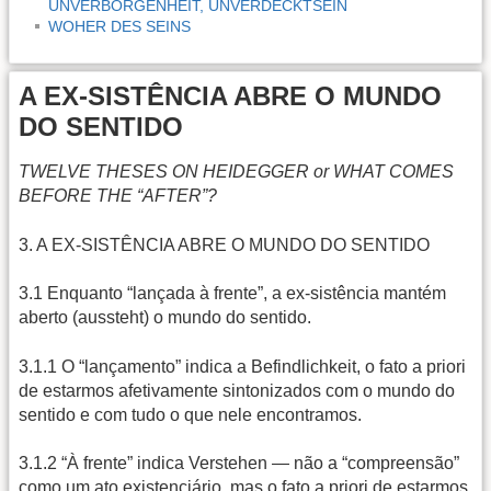
UNVERBORGENHEIT, UNVERDECKTSEIN
WOHER DES SEINS
A EX-SISTÊNCIA ABRE O MUNDO
DO SENTIDO
TWELVE THESES ON HEIDEGGER or WHAT COMES
BEFORE THE “AFTER”?
3. A EX-SISTÊNCIA ABRE O MUNDO DO SENTIDO
3.1 Enquanto “lançada à frente”, a ex-sistência mantém
aberto (aussteht) o mundo do sentido.
3.1.1 O “lançamento” indica a Befindlichkeit, o fato a priori
de estarmos afetivamente sintonizados com o mundo do
sentido e com tudo o que nele encontramos.
3.1.2 “À frente” indica Verstehen — não a “compreensão”
como um ato existenciário, mas o fato a priori de estarmos