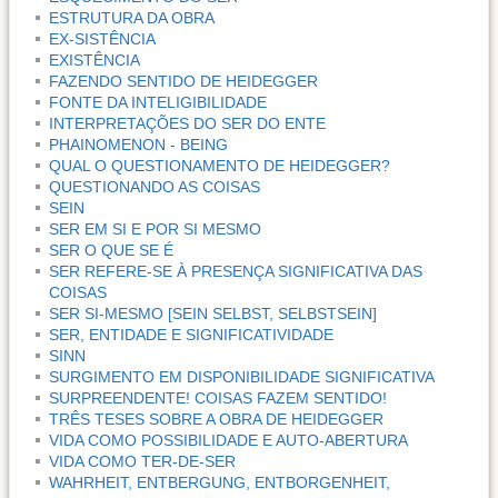
ESTRUTURA DA OBRA
EX-SISTÊNCIA
EXISTÊNCIA
FAZENDO SENTIDO DE HEIDEGGER
FONTE DA INTELIGIBILIDADE
INTERPRETAÇÕES DO SER DO ENTE
PHAINOMENON - BEING
QUAL O QUESTIONAMENTO DE HEIDEGGER?
QUESTIONANDO AS COISAS
SEIN
SER EM SI E POR SI MESMO
SER O QUE SE É
SER REFERE-SE À PRESENÇA SIGNIFICATIVA DAS
COISAS
SER SI-MESMO [SEIN SELBST, SELBSTSEIN]
SER, ENTIDADE E SIGNIFICATIVIDADE
SINN
SURGIMENTO EM DISPONIBILIDADE SIGNIFICATIVA
SURPREENDENTE! COISAS FAZEM SENTIDO!
TRÊS TESES SOBRE A OBRA DE HEIDEGGER
VIDA COMO POSSIBILIDADE E AUTO-ABERTURA
VIDA COMO TER-DE-SER
WAHRHEIT, ENTBERGUNG, ENTBORGENHEIT,