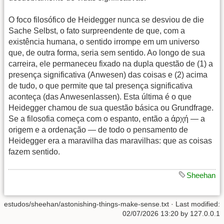
O foco filosófico de Heidegger nunca se desviou de die
Sache Selbst, o fato surpreendente de que, com a
existência humana, o sentido irrompe em um universo
que, de outra forma, seria sem sentido. Ao longo de sua
carreira, ele permaneceu fixado na dupla questão de (1) a
presença significativa (Anwesen) das coisas e (2) acima
de tudo, o que permite que tal presença significativa
aconteça (das Anwesenlassen). Esta última é o que
Heidegger chamou de sua questão básica ou Grundfrage.
Se a filosofia começa com o espanto, então a άρχή — a
origem e a ordenação — de todo o pensamento de
Heidegger era a maravilha das maravilhas: que as coisas
fazem sentido.
Sheehan
estudos/sheehan/astonishing-things-make-sense.txt
· Last modified:
02/07/2026 13:20
by
127.0.0.1