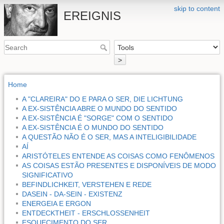
skip to content
EREIGNIS
>
Home
A "CLAREIRA" DO E PARA O SER, DIE LICHTUNG
A EX-SISTÊNCIA ABRE O MUNDO DO SENTIDO
A EX-SISTÊNCIA É "SORGE" COM O SENTIDO
A EX-SISTÊNCIA É O MUNDO DO SENTIDO
A QUESTÃO NÃO É O SER, MAS A INTELIGIBILIDADE
AÍ
ARISTÓTELES ENTENDE AS COISAS COMO FENÔMENOS
AS COISAS ESTÃO PRESENTES E DISPONÍVEIS DE MODO
SIGNIFICATIVO
BEFINDLICHKEIT, VERSTEHEN E REDE
DASEIN - DA-SEIN - EXISTENZ
ENERGEIA E ERGON
ENTDECKTHEIT - ERSCHLOSSENHEIT
ESQUECIMENTO DO SER