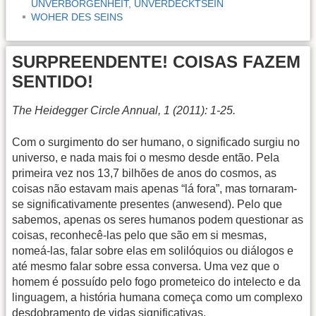
UNVERBORGENHEIT, UNVERDECKTSEIN
WOHER DES SEINS
SURPREENDENTE! COISAS FAZEM
SENTIDO!
The Heidegger Circle Annual, 1 (2011): 1-25.
Com o surgimento do ser humano, o significado surgiu no
universo, e nada mais foi o mesmo desde então. Pela
primeira vez nos 13,7 bilhões de anos do cosmos, as
coisas não estavam mais apenas “lá fora”, mas tornaram-
se significativamente presentes (anwesend). Pelo que
sabemos, apenas os seres humanos podem questionar as
coisas, reconhecê-las pelo que são em si mesmas,
nomeá-las, falar sobre elas em solilóquios ou diálogos e
até mesmo falar sobre essa conversa. Uma vez que o
homem é possuído pelo fogo prometeico do intelecto e da
linguagem, a história humana começa como um complexo
desdobramento de vidas significativas.