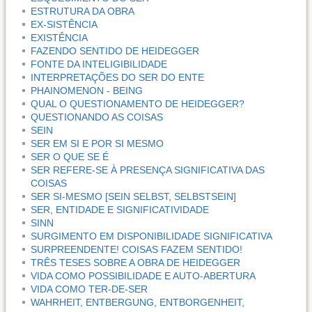
ESTRUTURA DA OBRA
EX-SISTÊNCIA
EXISTÊNCIA
FAZENDO SENTIDO DE HEIDEGGER
FONTE DA INTELIGIBILIDADE
INTERPRETAÇÕES DO SER DO ENTE
PHAINOMENON - BEING
QUAL O QUESTIONAMENTO DE HEIDEGGER?
QUESTIONANDO AS COISAS
SEIN
SER EM SI E POR SI MESMO
SER O QUE SE É
SER REFERE-SE À PRESENÇA SIGNIFICATIVA DAS
COISAS
SER SI-MESMO [SEIN SELBST, SELBSTSEIN]
SER, ENTIDADE E SIGNIFICATIVIDADE
SINN
SURGIMENTO EM DISPONIBILIDADE SIGNIFICATIVA
SURPREENDENTE! COISAS FAZEM SENTIDO!
TRÊS TESES SOBRE A OBRA DE HEIDEGGER
VIDA COMO POSSIBILIDADE E AUTO-ABERTURA
VIDA COMO TER-DE-SER
WAHRHEIT, ENTBERGUNG, ENTBORGENHEIT,