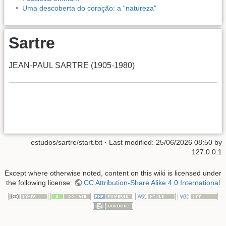
Uma descoberta do coração: a "natureza"
Sartre
JEAN-PAUL SARTRE (1905-1980)
estudos/sartre/start.txt
· Last modified:
25/06/2026 08:50
by
127.0.0.1
Except where otherwise noted, content on this wiki is licensed under
the following license:
CC Attribution-Share Alike 4.0 International