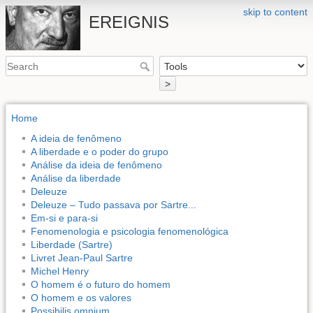
skip to content
EREIGNIS
>
Home
A ideia de fenômeno
A liberdade e o poder do grupo
Análise da ideia de fenômeno
Análise da liberdade
Deleuze
Deleuze – Tudo passava por Sartre...
Em-si e para-si
Fenomenologia e psicologia fenomenológica
Liberdade (Sartre)
Livret Jean-Paul Sartre
Michel Henry
O homem é o futuro do homem
O homem e os valores
Possibilis omnium