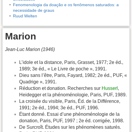
Fenomenologia da doação e os fenômenos saturados: a
necessidade de graus
Ruud Welten
Marion
Jean-Luc Marion (1946)
L’idole et la distance, Paris, Grasset, 1977; 2e éd.,
1989; 3e éd., « Le Livre de poche », 1991.
Dieu sans l’être, Paris, Fayard, 1982; 2e éd., PUF, «
Quadrige », 1991.
Réduction et donation. Recherches sur
Husserl
,
Heidegger et la phénoménologie, Paris, PUF, 1989.
La croisée du visible, Paris, Éd. de la Différence,
1991; 2e éd., 1994; 3e éd., PUF, 1996.
Étant donné. Essai d’une phénoménologie de la
donation, Paris, PUF, 1997 ; 2e éd. corrigée, 1998.
De Surcroît. Études sur les phénomènes saturés.