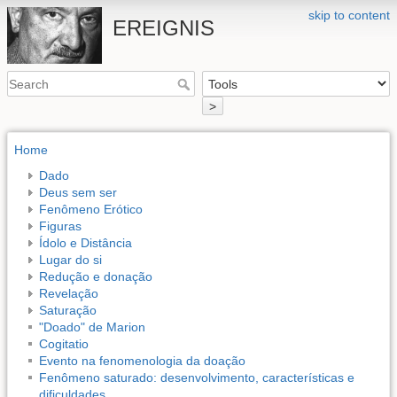
skip to content
EREIGNIS
>
Home
Dado
Deus sem ser
Fenômeno Erótico
Figuras
Ídolo e Distância
Lugar do si
Redução e donação
Revelação
Saturação
"Doado" de Marion
Cogitatio
Evento na fenomenologia da doação
Fenômeno saturado: desenvolvimento, características e
dificuldades