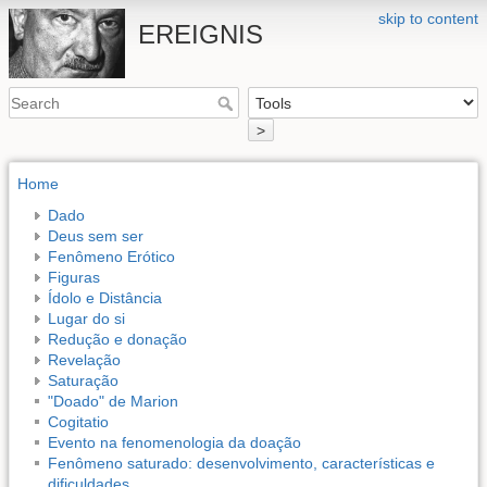
skip to content
EREIGNIS
>
Home
Dado
Deus sem ser
Fenômeno Erótico
Figuras
Ídolo e Distância
Lugar do si
Redução e donação
Revelação
Saturação
"Doado" de Marion
Cogitatio
Evento na fenomenologia da doação
Fenômeno saturado: desenvolvimento, características e
dificuldades