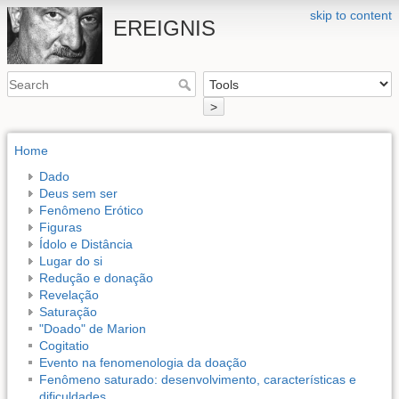
skip to content
EREIGNIS
>
Home
Dado
Deus sem ser
Fenômeno Erótico
Figuras
Ídolo e Distância
Lugar do si
Redução e donação
Revelação
Saturação
"Doado" de Marion
Cogitatio
Evento na fenomenologia da doação
Fenômeno saturado: desenvolvimento, características e
dificuldades