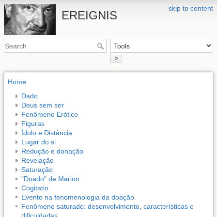
skip to content
EREIGNIS
>
Home
Dado
Deus sem ser
Fenômeno Erótico
Figuras
Ídolo e Distância
Lugar do si
Redução e donação
Revelação
Saturação
"Doado" de Marion
Cogitatio
Evento na fenomenologia da doação
Fenômeno saturado: desenvolvimento, características e
dificuldades