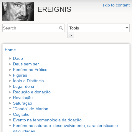
skip to content
EREIGNIS
>
Home
Dado
Deus sem ser
Fenômeno Erótico
Figuras
Ídolo e Distância
Lugar do si
Redução e donação
Revelação
Saturação
"Doado" de Marion
Cogitatio
Evento na fenomenologia da doação
Fenômeno saturado: desenvolvimento, características e
dificuldades