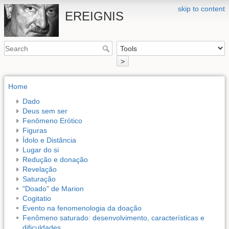
skip to content
EREIGNIS
>
Home
Dado
Deus sem ser
Fenômeno Erótico
Figuras
Ídolo e Distância
Lugar do si
Redução e donação
Revelação
Saturação
"Doado" de Marion
Cogitatio
Evento na fenomenologia da doação
Fenômeno saturado: desenvolvimento, características e
dificuldades