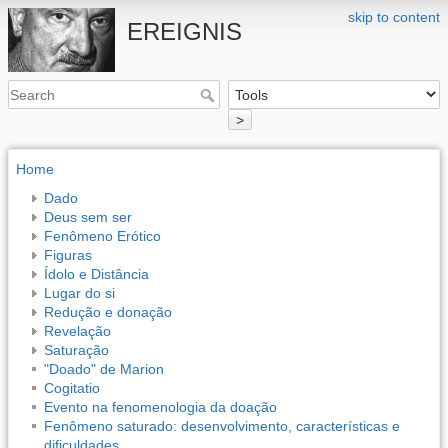
skip to content
EREIGNIS
>
Home
Dado
Deus sem ser
Fenômeno Erótico
Figuras
Ídolo e Distância
Lugar do si
Redução e donação
Revelação
Saturação
"Doado" de Marion
Cogitatio
Evento na fenomenologia da doação
Fenômeno saturado: desenvolvimento, características e
dificuldades