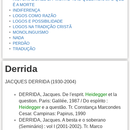
É A MORTE
INDIFERENÇA
LOGOS COMO RAZÃO
LOGOS E POSSIBILIDADE
LOGOS NA TRADIÇÃO CRISTÃ
MONOLINGUISMO
NADA
PERDÃO
TRADUÇÃO
Derrida
JACQUES DERRIDA (1930-2004)
DERRIDA, Jacques. De l'esprit.
Heidegger
et la
question. Paris: Galilée, 1987 / Do espírito :
Heidegger
e a questão. Tr. Constança Marcondes
Cesar. Campinas: Papirus, 1990
DERRIDA, Jacques. A besta e o soberano
(Seminário) : vol I (2001-2002). Tr. Marco