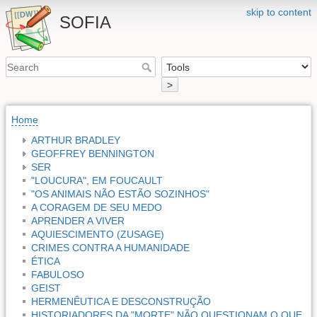
skip to content
SOFIA
>
Home
ARTHUR BRADLEY
GEOFFREY BENNINGTON
SER
"LOUCURA", EM FOUCAULT
"OS ANIMAIS NÃO ESTÃO SOZINHOS"
A CORAGEM DE SEU MEDO
APRENDER A VIVER
AQUIESCIMENTO (ZUSAGE)
CRIMES CONTRA A HUMANIDADE
ÉTICA
FABULOSO
GEIST
HERMENÊUTICA E DESCONSTRUÇÃO
HISTORIADORES DA "MORTE" NÃO QUESTIONAM O QUE